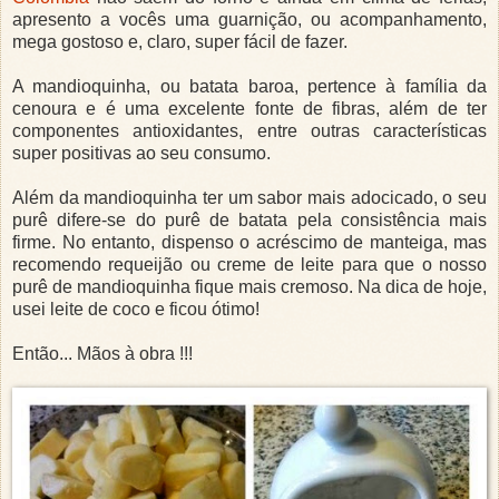
apresento a vocês uma guarnição, ou acompanhamento,
mega gostoso e, claro, super fácil de fazer.
A mandioquinha, ou batata baroa, pertence à família da
cenoura e é uma excelente fonte de fibras, além de ter
componentes antioxidantes, entre outras características
super positivas ao seu consumo.
Além da mandioquinha ter um sabor mais adocicado, o seu
purê difere-se do purê de batata pela consistência mais
firme. No entanto, dispenso o acréscimo de manteiga, mas
recomendo requeijão ou creme de leite para que o nosso
purê de mandioquinha fique mais cremoso. Na dica de hoje,
usei leite de coco e ficou ótimo!
Então... Mãos à obra !!!