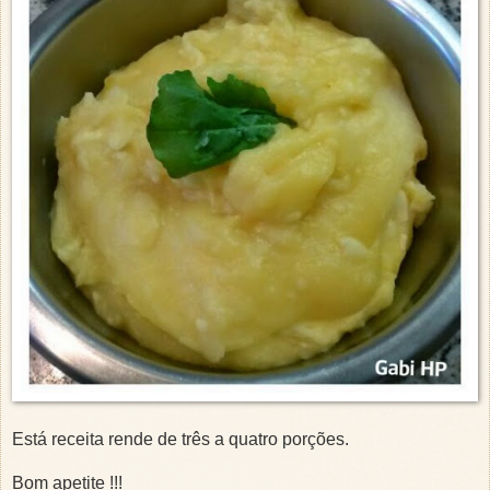
Está receita rende de três a quatro porções.
Bom apetite !!!