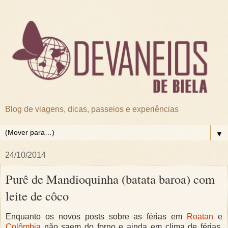
Blog de viagens, dicas, passeios e experiências
▼
24/10/2014
Purê de Mandioquinha (batata baroa) com
leite de côco
Enquanto os novos posts sobre as férias em
Roatan
e
Colômbia
não saem do forno e ainda em clima de férias,