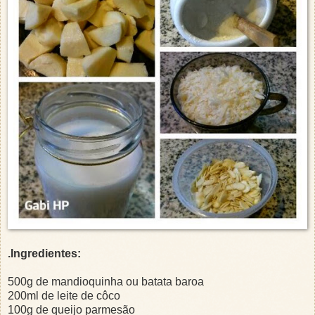
.Ingredientes:
500g de mandioquinha ou batata baroa
200ml de leite de côco
100g de queijo parmesão