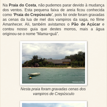
Na
Praia do Costa
, não pudemos parar devido à mudança
dos ventos. Esta pequena faixa de areia ficou conhecida
como
‘Praia do Crepúsculo’
, pois foi onde foram gravadas
as cenas da lua de mel dos vampiros da saga, no filme
Amanhecer. Ali, também avistamos o
Pão de Açúcar
e
contou nosso guia que destes morros, mais a água
originou-se o nome “Mama+guá”.
Nesta praia foram gravadas cenas dos
vampiros de Crepúsculo