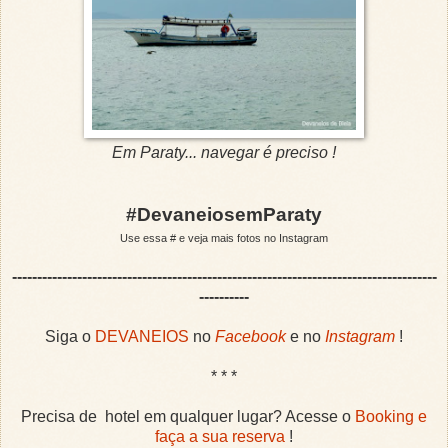
Em Paraty... navegar é preciso !
#DevaneiosemParaty
Use essa # e veja mais fotos no Instagram
-------------------------------------------------------------------------------------
----------
Siga o
DEVANEIOS
no
Facebook
e no
Instagram
!
* * *
Precisa de hotel em qualquer lugar? Acesse o
Booking e
faça a sua reserva
!