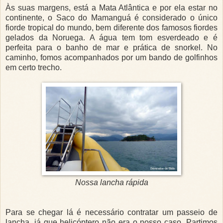
Às suas margens, está a Mata Atlântica e por ela estar no
continente, o Saco do Mamanguá é considerado o único
fiorde tropical do mundo, bem diferente dos famosos fiordes
gelados da Noruega. A água tem tom esverdeado e é
perfeita para o banho de mar e prática de snorkel. No
caminho, fomos acompanhados por um bando de golfinhos
em certo trecho.
Nossa lancha rápida
Para se chegar lá é necessário contratar um passeio de
lancha, já que helicóptero não era o nosso caso. Partimos