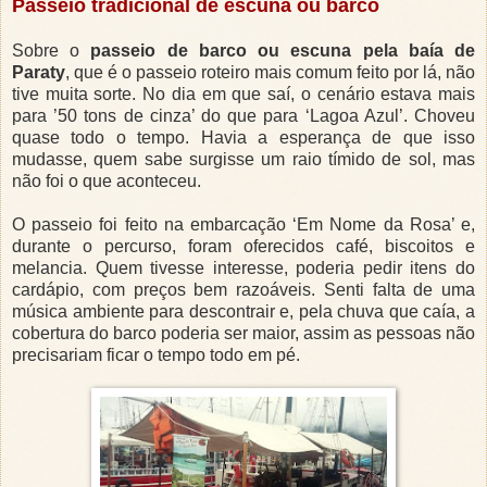
Passeio tradicional de escuna ou barco
Sobre o
passeio de barco ou escuna pela baía de
Paraty
, que é o passeio roteiro mais comum feito por lá, não
tive muita sorte. No dia em que saí, o cenário estava mais
para ’50 tons de cinza’ do que para ‘Lagoa Azul’. Choveu
quase todo o tempo. Havia a esperança de que isso
mudasse, quem sabe surgisse um raio tímido de sol, mas
não foi o que aconteceu.
O passeio foi feito na embarcação ‘Em Nome da Rosa’ e,
durante o percurso, foram oferecidos café, biscoitos e
melancia. Quem tivesse interesse, poderia pedir itens do
cardápio, com preços bem razoáveis. Senti falta de uma
música ambiente para descontrair e, pela chuva que caía, a
cobertura do barco poderia ser maior, assim as pessoas não
precisariam ficar o tempo todo em pé.