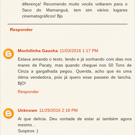
diferença! Recomendo muito vocês voltarem para o
Saco do Mamanguá, tem sim vários lugares
cinematográficos! Bjs
Responder
Mochilinha Gaucha
11/03/2016 1:17 PM
Estava amando o texto, lendo e já sonhando com dias nos
mares de Paraty, mas quando cheguei nos 50 Tons de
Cinza a gargalhada pegou. Querida, acho que és uma
ótima vendedora, pois já quero esse passeio de lancha.
BjO!
Responder
Unknown
11/29/2016 2:18 PM
Ai que delícia. Deu vontade de estar aí também agora
mesmo...
Suspiros :)