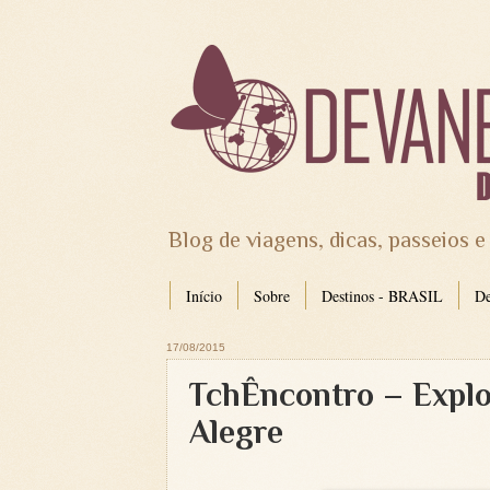
Blog de viagens, dicas, passeios e
Início
Sobre
Destinos - BRASIL
D
17/08/2015
TchÊncontro – Explo
Alegre