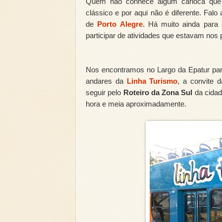
Quem não conhece algum carioca que 
clássico e por aqui não é diferente. Fa
de
Porto Alegre
. Há muito ainda para 
participar de atividades que estavam nos 
Nos encontramos no Largo da Epatur para
andares da
Linha Turismo
, a convite 
seguir pelo
Roteiro da Zona Sul
da cidad
hora e meia aproximadamente.