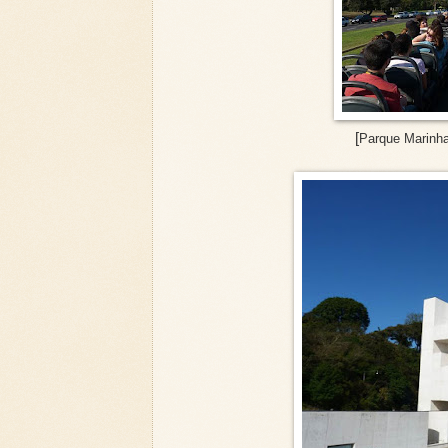
[
Parque Marinha