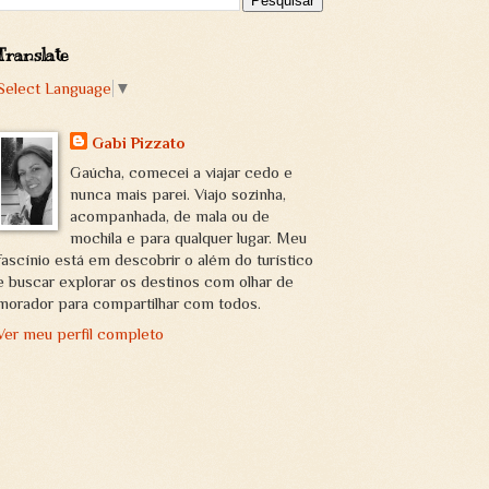
Translate
Select Language
▼
Gabi Pizzato
Gaúcha, comecei a viajar cedo e
nunca mais parei. Viajo sozinha,
acompanhada, de mala ou de
mochila e para qualquer lugar. Meu
fascínio está em descobrir o além do turístico
e buscar explorar os destinos com olhar de
morador para compartilhar com todos.
Ver meu perfil completo