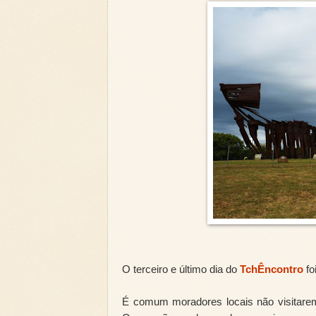
O terceiro e último dia do
TchÊncontro
fo
É comum moradores locais não visitarem