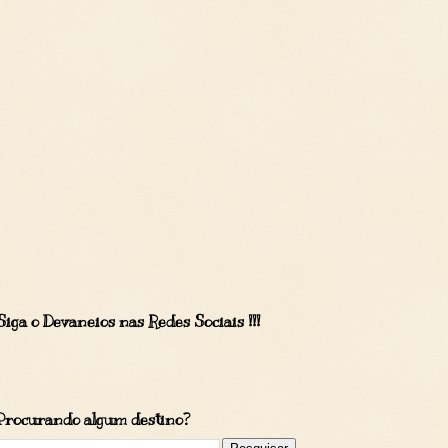
Siga o Devaneios nas Redes Sociais !!!
Procurando algum destino?