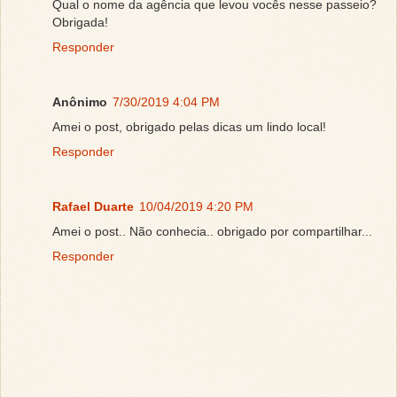
Qual o nome da agência que levou vocês nesse passeio?
Obrigada!
Responder
Anônimo
7/30/2019 4:04 PM
Amei o post, obrigado pelas dicas um lindo local!
Responder
Rafael Duarte
10/04/2019 4:20 PM
Amei o post.. Não conhecia.. obrigado por compartilhar...
Responder