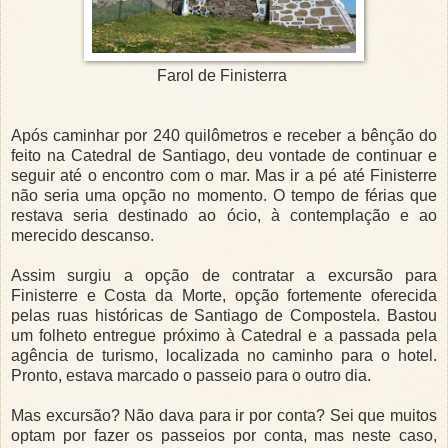
Farol de Finisterra
Após caminhar por 240 quilômetros e receber a bênção do
feito na Catedral de Santiago, deu vontade de continuar e
seguir até o encontro com o mar. Mas ir a pé até Finisterre
não seria uma opção no momento. O tempo de férias que
restava seria destinado ao ócio, à contemplação e ao
merecido descanso.
Assim surgiu a opção de contratar a excursão para
Finisterre e Costa da Morte, opção fortemente oferecida
pelas ruas históricas de Santiago de Compostela. Bastou
um folheto entregue próximo à Catedral e a passada pela
agência de turismo, localizada no caminho para o hotel.
Pronto, estava marcado o passeio para o outro dia.
Mas excursão? Não dava para ir por conta? Sei que muitos
optam por fazer os passeios por conta, mas neste caso,