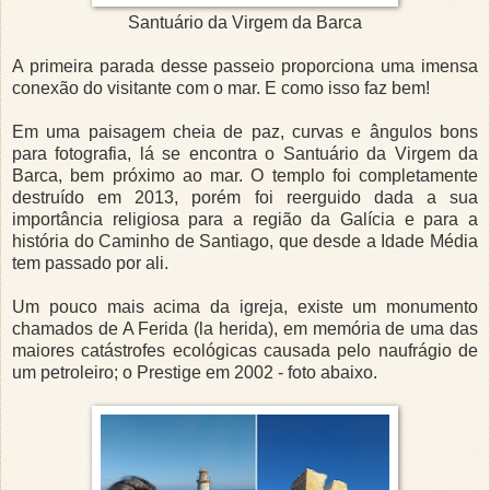
Santuário da Virgem da Barca
A primeira parada desse passeio proporciona uma imensa
conexão do visitante com o mar. E como isso faz bem!
Em uma paisagem cheia de paz, curvas e ângulos bons
para fotografia, lá se encontra o Santuário da Virgem da
Barca, bem próximo ao mar. O templo foi completamente
destruído em 2013, porém foi reerguido dada a sua
importância religiosa para a região da Galícia e para a
história do Caminho de Santiago, que desde a Idade Média
tem passado por ali.
Um pouco mais acima da igreja, existe um monumento
chamados de A Ferida (la herida), em memória de uma das
maiores catástrofes ecológicas causada pelo naufrágio de
um petroleiro; o Prestige em 2002 - foto abaixo.