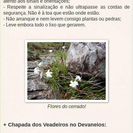
atento aos sinais e orientações;
- Respeite a sinalização e não ultrapasse as cordas de
segurança. Não é à toa que estão onde estão.
- Não arranque e nem levem consigo plantas ou pedras;
- Leve embora todo o lixo que gerarem.
Flores do cerrado!
+ Chapada dos Veadeiros no Devaneios: