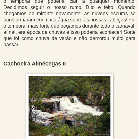
o temporal que poderia cair a qualquer momento.
Decidimos seguir o nosso rumo. Dito e feito. Quando
chegamos ao mirante novamente, as nuvens escuras se
transformaram em muita água sobre as nossas cabeças! Foi
o temporal mais forte que pegamos durante todo o carnaval,
afinal, era época de chuvas e isso poderia acontecer! Sorte
que foi como chuva de verão e não demorou muito para
passar.
Cachoeira Almécegas II