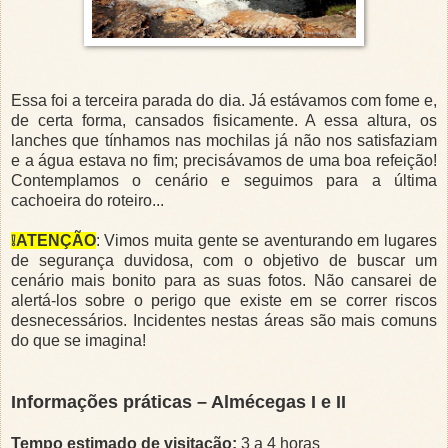
Essa foi a terceira parada do dia. Já estávamos com fome e,
de certa forma, cansados fisicamente. A essa altura, os
lanches que tínhamos nas mochilas já não nos satisfaziam
e a água estava no fim; precisávamos de uma boa refeição!
Contemplamos o cenário e seguimos para a última
cachoeira do roteiro...
❕ATENÇÃO
: Vimos muita gente se aventurando em lugares
de segurança duvidosa, com o objetivo de buscar um
cenário mais bonito para as suas fotos. Não cansarei de
alertá-los sobre o perigo que existe em se correr riscos
desnecessários. Incidentes nestas áreas são mais comuns
do que se imagina!
Informações práticas – Almécegas I e II
Tempo estimado de visitação:
3 a 4 horas