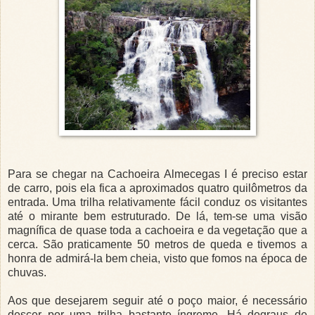
Para se chegar na Cachoeira Almecegas I é preciso estar
de carro, pois ela fica a aproximados quatro quilômetros da
entrada. Uma trilha relativamente fácil conduz os visitantes
até o mirante bem estruturado. De lá, tem-se uma visão
magnífica de quase toda a cachoeira e da vegetação que a
cerca. São praticamente 50 metros de queda e tivemos a
honra de admirá-la bem cheia, visto que fomos na época de
chuvas.
Aos que desejarem seguir até o poço maior, é necessário
descer por uma trilha bastante íngreme. Há degraus de