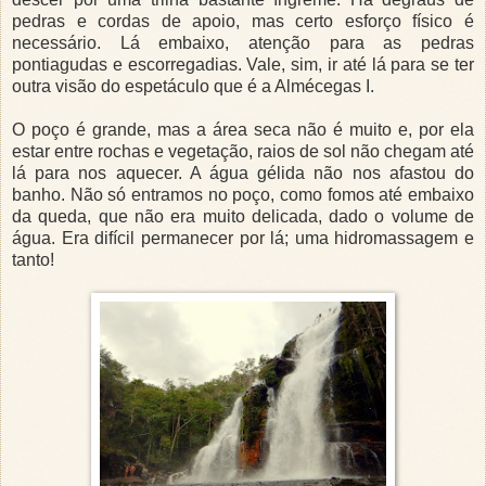
pedras e cordas de apoio, mas certo esforço físico é
necessário. Lá embaixo, atenção para as pedras
pontiagudas e escorregadias. Vale, sim, ir até lá para se ter
outra visão do espetáculo que é a Almécegas I.
O poço é grande, mas a área seca não é muito e, por ela
estar entre rochas e vegetação, raios de sol não chegam até
lá para nos aquecer. A água gélida não nos afastou do
banho. Não só entramos no poço, como fomos até embaixo
da queda, que não era muito delicada, dado o volume de
água. Era difícil permanecer por lá; uma hidromassagem e
tanto!