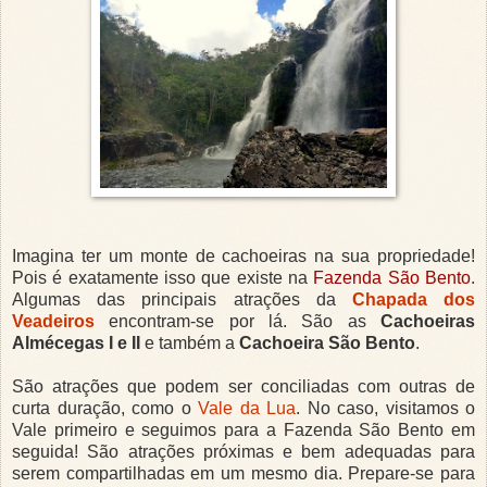
Imagina ter um monte de cachoeiras na sua propriedade!
Pois é exatamente isso que existe na
Fazenda São Bento
.
Algumas das principais atrações da
Chapada dos
Veadeiros
encontram-se por lá. São as
Cachoeiras
Almécegas I e II
e também a
Cachoeira São Bento
.
São atrações que podem ser conciliadas com outras de
curta duração, como o
Vale da Lua
. No caso, visitamos o
Vale primeiro e seguimos para a Fazenda São Bento em
seguida! São atrações próximas e bem adequadas para
serem compartilhadas em um mesmo dia. Prepare-se para