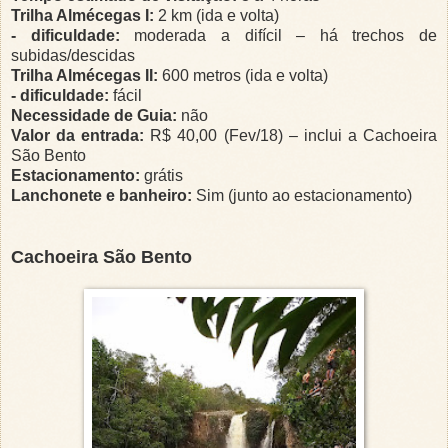
Trilha Almécegas I:
2 km (ida e volta)
- dificuldade:
moderada a difícil – há trechos de
subidas/descidas
Trilha Almécegas II:
600 metros (ida e volta)
- dificuldade:
fácil
Necessidade de Guia:
não
Valor da entrada:
R$ 40,00 (Fev/18) – inclui a Cachoeira
São Bento
Estacionamento:
grátis
Lanchonete e banheiro:
Sim (junto ao estacionamento)
Cachoeira São Bento