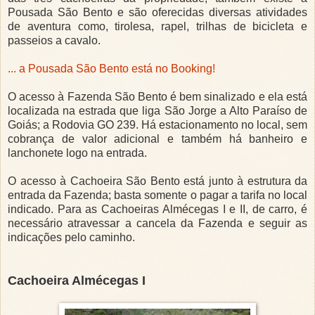
Pousada São Bento e são oferecidas diversas atividades
de aventura como, tirolesa, rapel, trilhas de bicicleta e
passeios a cavalo.
... a Pousada São Bento está no Booking!
O acesso à Fazenda São Bento é bem sinalizado e ela está
localizada na estrada que liga São Jorge a Alto Paraíso de
Goiás; a Rodovia GO 239. Há estacionamento no local, sem
cobrança de valor adicional e também há banheiro e
lanchonete logo na entrada.
O acesso à Cachoeira São Bento está junto à estrutura da
entrada da Fazenda; basta somente o pagar a tarifa no local
indicado. Para as Cachoeiras Almécegas I e II, de carro, é
necessário atravessar a cancela da Fazenda e seguir as
indicações pelo caminho.
Cachoeira Almécegas I