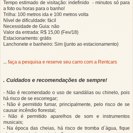
Tempo estimado de visitação: indefinido - minutos só para
a foto ou horas para o banho!
Trilha: 100 metros ida e 100 metros volta
Nível de dificuldade: fácil
Necessidade de Guia: não
Valor da entrada: R$ 15,00 (Fev/18)
Estacionamento: grátis
Lanchonete e banheiro: Sim (junto ao estacionamento)
...
faça a pesquisa e reserve seu carro com a Rentcars
. Cuidados e recomendações de sempre!
- Não é recomendado o uso de sandálias ou chinelo, pois
há risco de se escorregar;
- Não é permitido fumar, principalmente, pelo risco de se
causar incêndio florestal;
- Não é permitido aparelhos de som e instrumentos
musicais;
- Na época das cheias, há risco de tromba d´água, fique