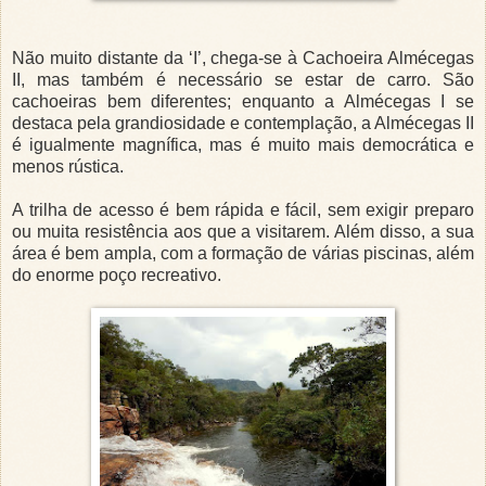
Não muito distante da ‘I’, chega-se à Cachoeira Almécegas
II, mas também é necessário se estar de carro. São
cachoeiras bem diferentes; enquanto a Almécegas I se
destaca pela grandiosidade e contemplação, a Almécegas II
é igualmente magnífica, mas é muito mais democrática e
menos rústica.
A trilha de acesso é bem rápida e fácil, sem exigir preparo
ou muita resistência aos que a visitarem. Além disso, a sua
área é bem ampla, com a formação de várias piscinas, além
do enorme poço recreativo.