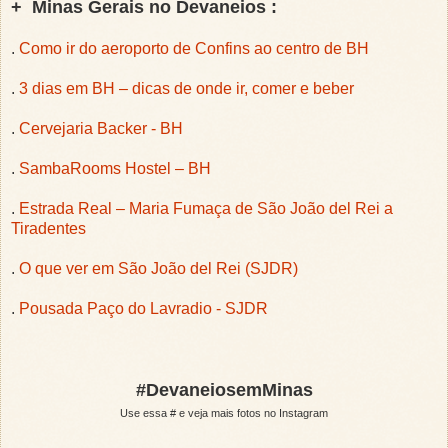
+ Minas Gerais no Devaneios :
.
Como ir do aeroporto de Confins ao centro de BH
.
3 dias em BH – dicas de onde ir, comer e beber
.
Cervejaria Backer - BH
.
SambaRooms Hostel – BH
.
Estrada Real – Maria Fumaça de São João del Rei a
Tiradentes
.
O que ver em São João del Rei (SJDR)
.
Pousada Paço do Lavradio - SJDR
#DevaneiosemMinas
Use essa # e veja mais fotos no Instagram