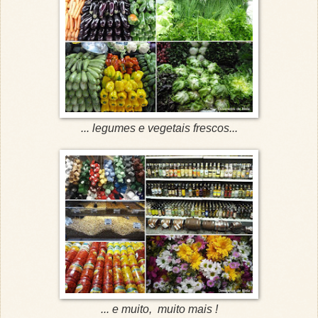
... legumes e vegetais frescos...
... e muito, muito mais !