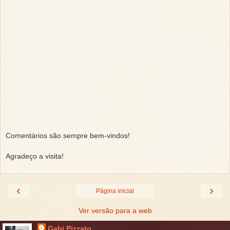
Comentários são sempre bem-vindos!
Agradeço a visita!
‹
›
Página inicial
Ver versão para a web
Gabi Pizzato