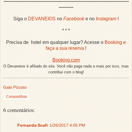
-------------------------------------------------------------------------------------
----------
Siga o
DEVANEIOS
no
Facebook
e no
Instagram
!
* * *
Precisa de hotel em qualquer lugar? Acesse o
Booking e
faça a sua reserva
!
Booking.com
O Devaneios é afiliado do site. Você não paga nada a mais por isso, mas
contribui com o blog!
Gabi Pizzato
Compartilhar
6 comentários:
Fernanda Scafi
1/26/2017 4:05 PM