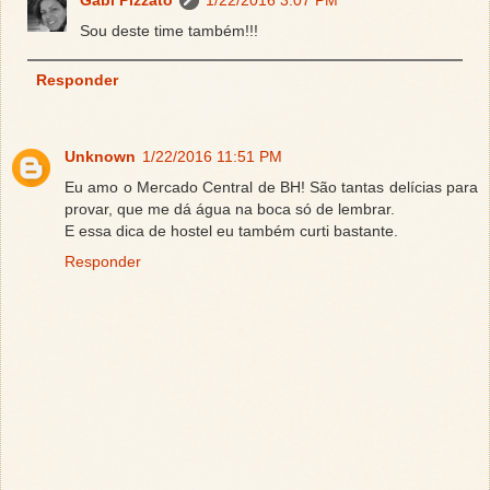
Gabi Pizzato
1/22/2016 3:07 PM
Sou deste time também!!!
Responder
Unknown
1/22/2016 11:51 PM
Eu amo o Mercado Central de BH! São tantas delícias para
provar, que me dá água na boca só de lembrar.
E essa dica de hostel eu também curti bastante.
Responder