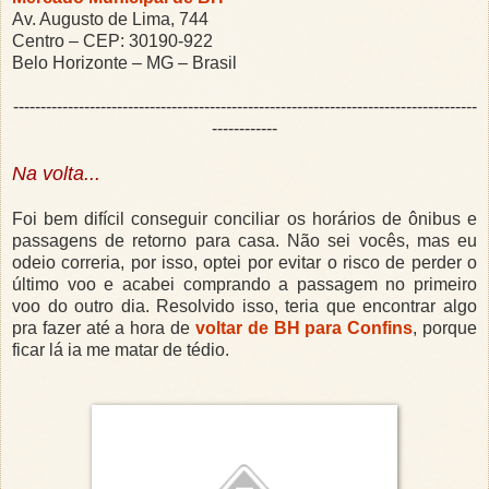
Av. Augusto de Lima, 744
Centro – CEP: 30190-922
Belo Horizonte – MG – Brasil
-------------------------------------------------------------------------------------
------------
Na volta...
Foi bem difícil conseguir conciliar os horários de ônibus e
passagens de retorno para casa. Não sei vocês, mas eu
odeio correria, por isso, optei por evitar o risco de perder o
último voo e acabei comprando a passagem no primeiro
voo do outro dia. Resolvido isso, teria que encontrar algo
pra fazer até a hora de
voltar de BH para Confins
, porque
ficar lá ia me matar de tédio.