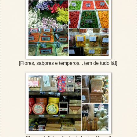
[Flores, sabores e temperos... tem de tudo lá!]