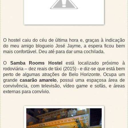
O hostel caiu do céu de última hora e, graças à indicação
do meu amigo blogueio José Jayme, a espera ficou bem
mais confortável. Deu até para dar uma cochilada.
O
Samba Rooms Hostel
está localizado próximo à
rodoviária – dez reais de táxi (2015) - e diz-se que está bem
perto de algumas atrações de Belo Horizonte. Ocupa um
grande
casarão amarelo
, possui uma espaçosa área de
convivência, com televisão, vídeo game e sofás, e áreas
externas para convívio.