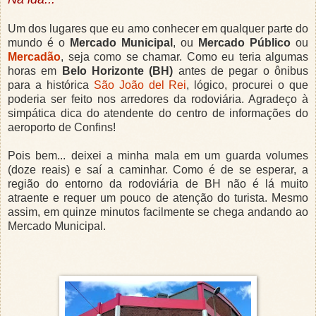
Um dos lugares que eu amo conhecer em qualquer parte do
mundo é o
Mercado Municipal
, ou
Mercado Público
ou
Mercadão
, seja como se chamar. Como eu teria algumas
horas em
Belo Horizonte (BH)
antes de pegar o ônibus
para a histórica
São João del Rei
, lógico, procurei o que
poderia ser feito nos arredores da rodoviária. Agradeço à
simpática dica do atendente do centro de informações do
aeroporto de Confins!
Pois bem... deixei a minha mala em um guarda volumes
(doze reais) e saí a caminhar. Como é de se esperar, a
região do entorno da rodoviária de BH não é lá muito
atraente e requer um pouco de atenção do turista. Mesmo
assim, em quinze minutos facilmente se chega andando ao
Mercado Municipal.