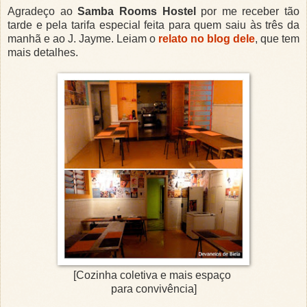
Agradeço ao
Samba Rooms Hostel
por me receber tão
tarde e pela tarifa especial feita para quem saiu às três da
manhã e ao J. Jayme. Leiam o
relato no blog dele
, que tem
mais detalhes.
[Cozinha coletiva e mais espaço
para convivência]