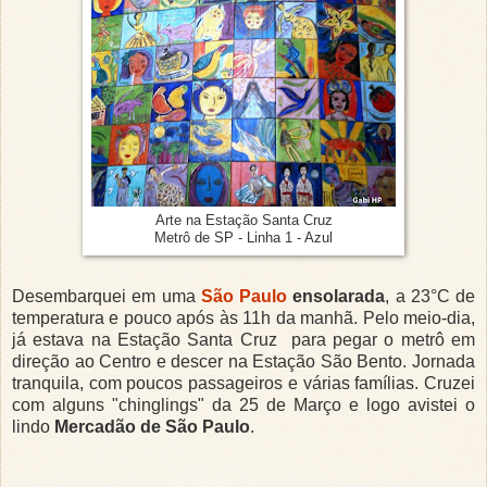
Arte na Estação Santa Cruz
Metrô de SP - Linha 1 - Azul
Desembarquei em uma
São Paulo
ensolarada
, a 23°C de
temperatura e pouco após às 11h da manhã. Pelo meio-dia,
já estava na Estação Santa Cruz para pegar o metrô em
direção ao Centro e descer na Estação São Bento. Jornada
tranquila, com poucos passageiros e várias famílias. Cruzei
com alguns "chinglings" da 25 de Março e logo avistei o
lindo
Mercadão de São Paulo
.