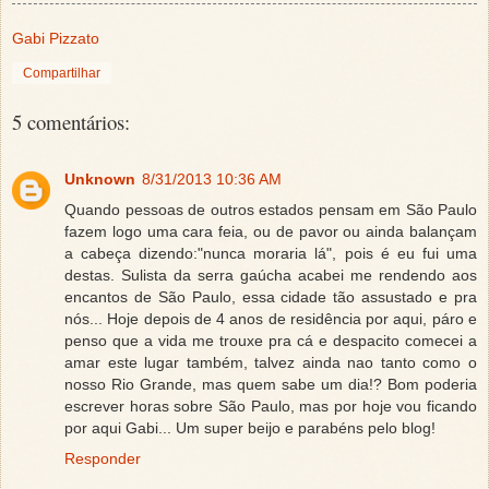
Gabi Pizzato
Compartilhar
5 comentários:
Unknown
8/31/2013 10:36 AM
Quando pessoas de outros estados pensam em São Paulo
fazem logo uma cara feia, ou de pavor ou ainda balançam
a cabeça dizendo:"nunca moraria lá", pois é eu fui uma
destas. Sulista da serra gaúcha acabei me rendendo aos
encantos de São Paulo, essa cidade tão assustado e pra
nós... Hoje depois de 4 anos de residência por aqui, páro e
penso que a vida me trouxe pra cá e despacito comecei a
amar este lugar também, talvez ainda nao tanto como o
nosso Rio Grande, mas quem sabe um dia!? Bom poderia
escrever horas sobre São Paulo, mas por hoje vou ficando
por aqui Gabi... Um super beijo e parabéns pelo blog!
Responder