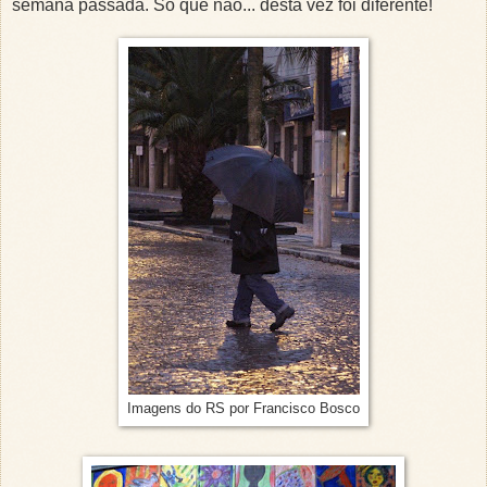
semana passada. Só que não... desta vez foi diferente!
Imagens do RS por Francisco Bosco