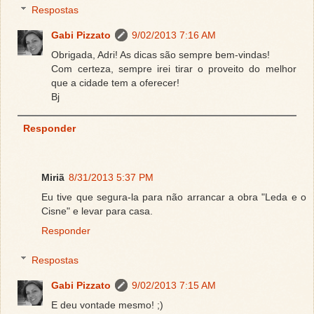
Respostas
Gabi Pizzato
9/02/2013 7:16 AM
Obrigada, Adri! As dicas são sempre bem-vindas!
Com certeza, sempre irei tirar o proveito do melhor
que a cidade tem a oferecer!
Bj
Responder
Miriã
8/31/2013 5:37 PM
Eu tive que segura-la para não arrancar a obra "Leda e o
Cisne" e levar para casa.
Responder
Respostas
Gabi Pizzato
9/02/2013 7:15 AM
E deu vontade mesmo! ;)