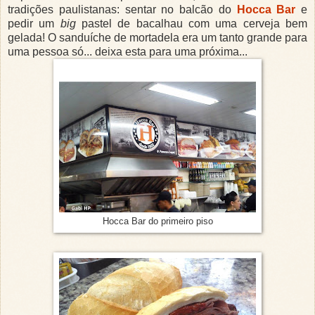
tradições paulistanas: sentar no balcão do
Hocca Bar
e
pedir um
big
pastel de bacalhau com uma cerveja bem
gelada! O sanduíche de mortadela era um tanto grande para
uma pessoa só... deixa esta para uma próxima...
Hocca Bar do primeiro piso