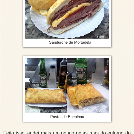
Sanduíche de Mortadela
Pastel de Bacalhau
Feito isso, andei mais um pouco pelas ruas do entorno do