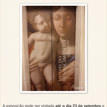
A exposição pode ser visitada
até o dia 23 de setembro
e