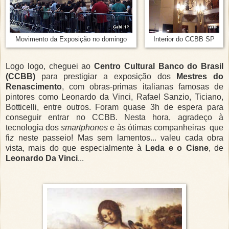
Movimento da Exposição no domingo
Interior do CCBB SP
Logo logo, cheguei ao
Centro Cultural Banco do Brasil
(CCBB)
para prestigiar a exposição dos
Mestres do
Renascimento
, com obras-primas italianas famosas de
pintores como Leonardo da Vinci, Rafael Sanzio, Ticiano,
Botticelli, entre outros. Foram quase 3h de espera para
conseguir entrar no CCBB. Nesta hora, agradeço à
tecnologia dos
smartphones
e às ótimas companheiras que
fi
z
neste passeio! Mas sem lamentos... valeu cada obra
vista, mais do que especialmente à
Leda e o Cisne
, de
Leonardo Da Vinci
..
.