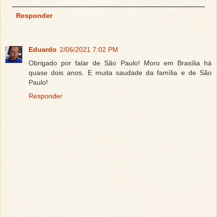
Responder
Eduardo
2/06/2021 7:02 PM
Obrigado por falar de São Paulo! Moro em Brasília há
quase dois anos. E muita saudade da família e de São
Paulo!
Responder