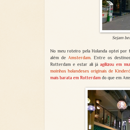
Sejam bem
No meu roteiro pela Holanda optei por 
além de
Amsterdam
. Entre os destino
Rotterdam e estar ali já
agilizou em mu
moinhos holandeses originais de Kinderd
mais barata em Rotterdam
do que em Ams