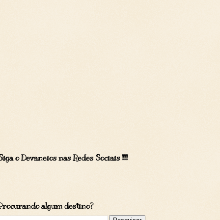
Siga o Devaneios nas Redes Sociais !!!
Procurando algum destino?