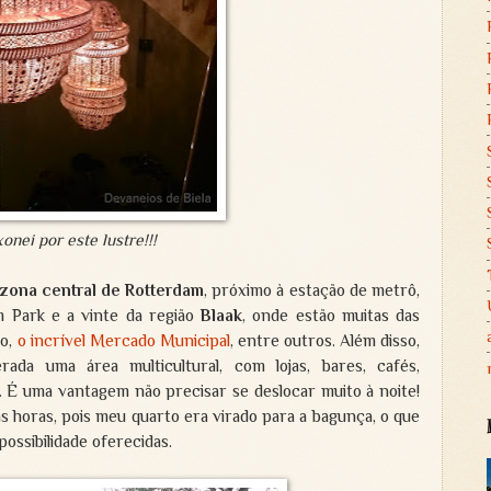
onei por este lustre!!!
zona central de Rotterdam
, próximo à estação de metrô,
 Park e a vinte da região
Blaak
, onde estão muitas das
bo,
o incrível Mercado Municipal
, entre outros. Além disso,
ada uma área multicultural, com lojas, bares, cafés,
. É uma vantagem não precisar se deslocar muito à noite!
as horas, pois meu quarto era virado para a bagunça, o que
ossibilidade oferecidas.