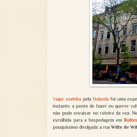
Viajar sozinha
pela
Holanda
foi uma exper
instante, a ponto de fazer eu querer vo
não pude encaixar no roteiro da vez. N
escolhida para a hospedagem em
Rotte
pouquíssimo divulgada: a rua
Witte de Wi