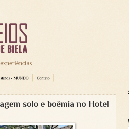
 experiências
estinos - MUNDO
Contato
agem solo e boêmia no Hotel