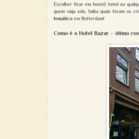
Escolher ficar em hostel, hotel ou qua
quem viaja solo. Saiba quais foram os cr
temático
em Rotterdam!
Como é o Hotel Bazar – ótimo cu