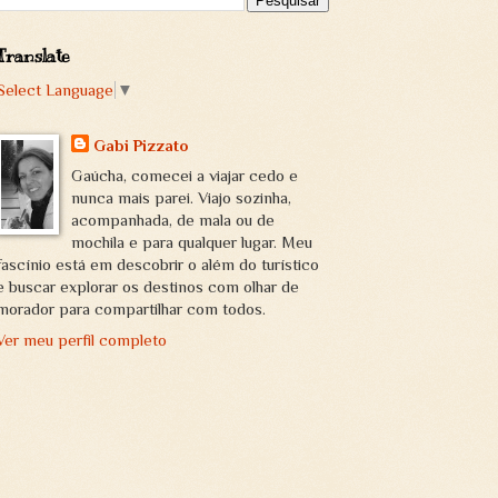
Translate
Select Language
▼
Gabi Pizzato
Gaúcha, comecei a viajar cedo e
nunca mais parei. Viajo sozinha,
acompanhada, de mala ou de
mochila e para qualquer lugar. Meu
fascínio está em descobrir o além do turístico
e buscar explorar os destinos com olhar de
morador para compartilhar com todos.
Ver meu perfil completo