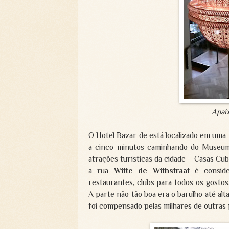
Apaix
O Hotel Bazar de está localizado em uma
a cinco minutos caminhando do Museum
atrações turísticas da cidade – Casas Cu
a rua
Witte de Withstraat
é consider
restaurantes, clubs para todos os gostos
A parte não tão boa era o barulho até alt
foi compensado pelas milhares de outras p