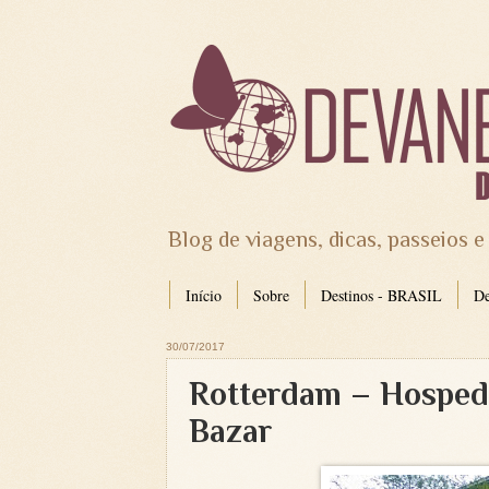
Blog de viagens, dicas, passeios e
Início
Sobre
Destinos - BRASIL
D
30/07/2017
Rotterdam – Hosped
Bazar