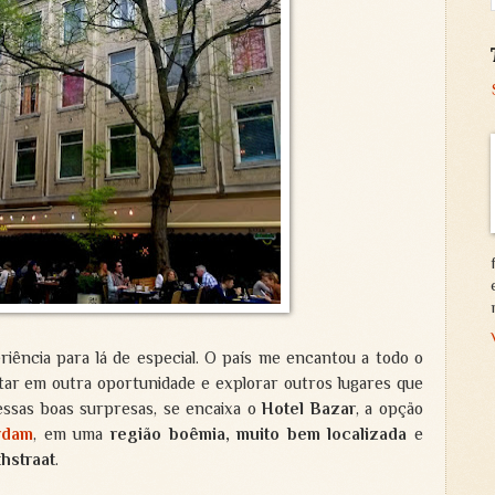
iência para lá de especial. O país me encantou a todo o
ltar em outra oportunidade e explorar outros lugares que
essas boas surpresas, se encaixa o
Hotel Bazar
, a opção
rdam
, em uma
região boêmia, muito bem localizada
e
thstraat
.