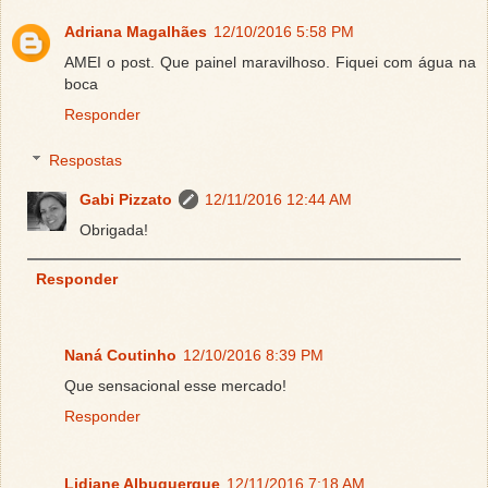
Adriana Magalhães
12/10/2016 5:58 PM
AMEI o post. Que painel maravilhoso. Fiquei com água na
boca
Responder
Respostas
Gabi Pizzato
12/11/2016 12:44 AM
Obrigada!
Responder
Naná Coutinho
12/10/2016 8:39 PM
Que sensacional esse mercado!
Responder
Lidiane Albuquerque
12/11/2016 7:18 AM