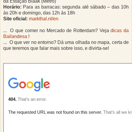
da Estação Blaak (Metrô)
Horário:
Para as barracas: segunda até sábado – das 10h
às 20h e domingo, das 12h às 18h
Site oficial:
markthal.nl/en
... O que comer no Mercado de Rotterdam? Veja
dicas da
Bailandesa
!
... O que ver no entorno? Dá uma olhada no mapa, certa de
que teremos que falar mais sobre isso, e divirta-se!