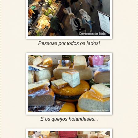
Pessoas por todos os lados!
E os queijos holandeses...