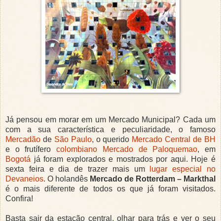
Já pensou em morar em um Mercado Municipal? Cada um
com a sua característica e peculiaridade, o famoso
Mercadão
de
São Paulo
, o querido
Mercado Central de BH
e o frutífero
colombiano
Mercado de Paloquemao
, em
Bogotá
já foram explorados e mostrados por aqui. Hoje é
sexta feira e dia de trazer mais um
lugar especial no
Devaneios
. O holandês
Mercado de Rotterdam – Markthal
é o mais diferente de todos os que já foram visitados.
Confira!
Basta sair da estação central, olhar para trás e ver o seu