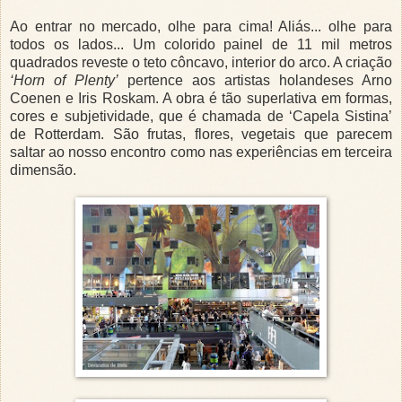
Ao entrar no mercado, olhe para cima! Aliás... olhe para
todos os lados... Um colorido painel de 11 mil metros
quadrados reveste o teto côncavo, interior do arco. A criação
‘Horn of Plenty’
pertence aos artistas holandeses Arno
Coenen e Iris Roskam. A obra é tão superlativa em formas,
cores e subjetividade, que é chamada de ‘Capela Sistina’
de Rotterdam. São frutas, flores, vegetais que parecem
saltar ao nosso encontro como nas experiências em terceira
dimensão.