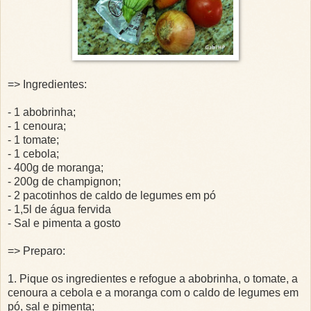
=> Ingredientes:
- 1 abobrinha;
- 1 cenoura;
- 1 tomate;
- 1 cebola;
- 400g de moranga;
- 200g de champignon;
- 2 pacotinhos de caldo de legumes em pó
- 1,5l de água fervida
- Sal e pimenta a gosto
=> Preparo:
1. Pique os ingredientes e refogue a abobrinha, o tomate, a
cenoura a cebola e a moranga com o caldo de legumes em
pó, sal e pimenta;