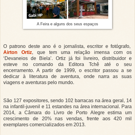
A Feira e alguns dos seus espaços
O patrono deste ano é o jornalista, escritor e fotógrafo,
Airton Ortiz
, que tem uma relação imensa com os
‘Devaneios de Biela’. Ortiz já foi livreiro, distribuidor e
esteve no comando da Editora Tchê até o seu
encerramento. A partir de 1999, o escritor passou a se
dedicar à literatura de aventura, onde narra as suas
viagens e aventuras pelo mundo.
São 127 expositores, sendo 102 barracas na área geral, 14
na infantil-juvenil e 11 estandes na área internacional. Para
2014, a Câmara do Livro de Porto Alegre estima um
crescimento de 20% nas vendas, frente aos 420 mil
exemplares comercializados em 2013.