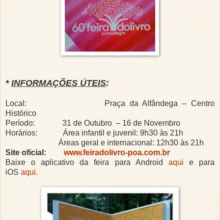
*
INFORMAÇÕES ÚTEIS
:
Local:
Praça da Alfândega – Centro
Histórico
Período:
31 de Outubro
– 16 de Novembro
Horários:
Área infantil e juvenil: 9h30 às 21h
Áreas geral e internacional: 12h30 às 21h
Site oficial:
www.feiradolivro-poa.com.br
Baixe o aplicativo da feira para Android
aqui
e para
iOS
aqui
.