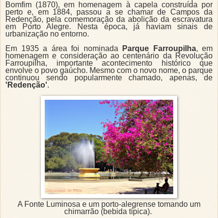
Bomfim (1870), em homenagem à capela construída por
perto e, em 1884, passou a se chamar de Campos da
Redenção, pela comemoração da abolição da escravatura
em Porto Alegre. Nesta época, já haviam sinais de
urbanização no entorno.
Em 1935 a área foi nominada
Parque Farroupilha
, em
homenagem e consideração ao centenário da Revolução
Farroupilha, importante acontecimento histórico que
envolve o povo gaúcho. Mesmo com o novo nome, o parque
continuou sendo popularmente chamado, apenas, de
'Redenção'
.
A Fonte Luminosa e um porto-alegrense tomando um
chimarrão (bebida típica).