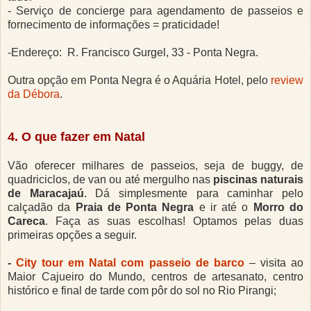
- Serviço de concierge para agendamento de passeios e
fornecimento de informações = praticidade!
-Endereço: R. Francisco Gurgel, 33 - Ponta Negra.
Outra opção em Ponta Negra é o Aquária Hotel, pelo
review
da Débora
.
4. O que fazer em Natal
Vão oferecer milhares de passeios, seja de buggy, de
quadriciclos, de van ou até mergulho nas
piscinas naturais
de Maracajaú
. Dá simplesmente para caminhar pelo
calçadão da
Praia de Ponta Negra
e ir até o
Morro do
Careca
. Faça as suas escolhas! Optamos pelas duas
primeiras opções a seguir.
-
City tour em Natal com passeio de barco
– visita ao
Maior Cajueiro do Mundo, centros de artesanato, centro
histórico e final de tarde com pôr do sol no Rio Pirangi;