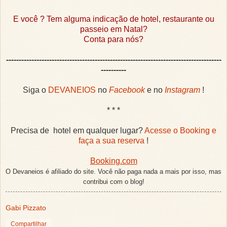
E você ? Tem alguma indicação de hotel, restaurante ou
passeio em Natal?
Conta para nós?
-------------------------------------------------------------------------------------
----------
Siga o
DEVANEIOS
no
Facebook
e no
Instagram
!
* * *
Precisa de hotel em qualquer lugar?
Acesse o Booking e
faça a sua reserva
!
Booking.com
O Devaneios é afiliado do site. Você não paga nada a mais por isso, mas
contribui com o blog!
Gabi Pizzato
Compartilhar