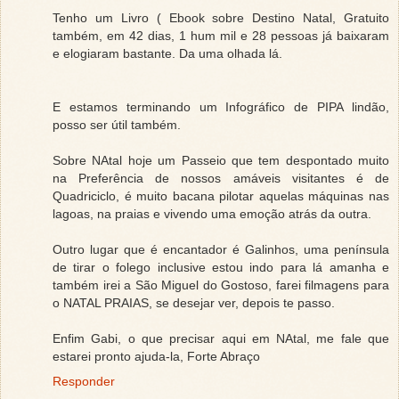
Tenho um Livro ( Ebook sobre Destino Natal, Gratuito
também, em 42 dias, 1 hum mil e 28 pessoas já baixaram
e elogiaram bastante. Da uma olhada lá.
E estamos terminando um Infográfico de PIPA lindão,
posso ser útil também.
Sobre NAtal hoje um Passeio que tem despontado muito
na Preferência de nossos amáveis visitantes é de
Quadriciclo, é muito bacana pilotar aquelas máquinas nas
lagoas, na praias e vivendo uma emoção atrás da outra.
Outro lugar que é encantador é Galinhos, uma península
de tirar o folego inclusive estou indo para lá amanha e
também irei a São Miguel do Gostoso, farei filmagens para
o NATAL PRAIAS, se desejar ver, depois te passo.
Enfim Gabi, o que precisar aqui em NAtal, me fale que
estarei pronto ajuda-la, Forte Abraço
Responder