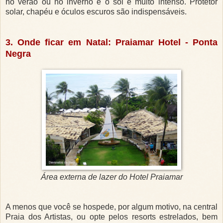
no verão ou no inverno e o sol é muito intenso. Protetor
solar, chapéu e óculos escuros são indispensáveis.
3. Onde ficar em Natal: Praiamar Hotel - Ponta
Negra
Área externa de lazer do Hotel Praiamar
A menos que você se hospede, por algum motivo, na central
Praia dos Artistas, ou opte pelos resorts estrelados, bem