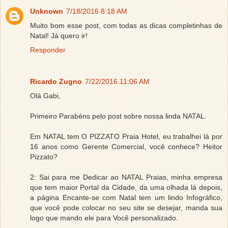
Unknown
7/18/2016 8:18 AM
Muito bom esse post, com todas as dicas completinhas de
Natal! Já quero ir!
Responder
Ricardo Zugno
7/22/2016 11:06 AM
Olá Gabi,
Primeiro Parabéns pelo post sobre nossa linda NATAL.
Em NATAL tem O PIZZATO Praia Hotel, eu trabalhei lá por
16 anos como Gerente Comercial, você conhece? Heitor
Pizzato?
2: Sai para me Dedicar ao NATAL Praias, minha empresa
que tem maior Portal da Cidade, da uma olhada lá depois,
a página Encante-se com Natal tem um lindo Infográfico,
que você pode colocar no seu site se desejar, manda sua
logo que mando ele para Você personalizado.