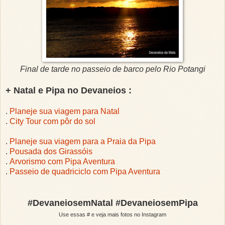
Final de tarde no passeio de barco pelo Rio Potangi
+ Natal e Pipa no Devaneios :
.
Planeje sua viagem para Natal
.
City Tour com pôr do sol
.
Planeje sua viagem para a Praia da Pipa
.
Pousada dos Girassóis
.
Arvorismo com Pipa Aventura
.
Passeio de quadriciclo com Pipa Aventura
#DevaneiosemNatal #DevaneiosemPipa
Use essas # e veja mais fotos no Instagram