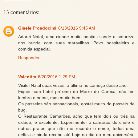
13 comentários:
Gisele Prosdocimi
6/13/2016 9:45 AM
Adorei Natal, uma cidade muito bonita e onde a natureza
nos brinda com suas maravilhas. Povo hospitaleiro e
comida especial.
Responder
Valentim
6/20/2016 1:29 PM
Visitei Natal duas vezes, a última no começo desse ano.
Fiquei num hotel próximo do Morro do Careca, não me
lembro o nome, mas muito bom.
Os passeios são sensacionais, gostei muito do passeio de
bug.
O Restaurante Camarões, acho que tem dois ou três na
cidade, é excelente. Experimentei o camarão do chefe e
outros pratos que não me recordo o nome, todos uma
delícia e ainda recebo até hoje no dia do meu aniversário