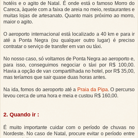
hotéis e o agito de Natal. É onde está o famoso Morro do
Careca, àquele com a faixa de areia no meio, restaurantes e
muitas lojas de artesanato. Quanto mais próximo ao morro,
maior o agito.
O aeroporto internacional está localizado a 40 km e para ir
até a Ponta Negra (ou qualquer outro lugar) é preciso
contratar o serviço de transfer em van ou táxi.
No nosso caso, só voltamos de Ponta Negra ao aeroporto e,
para isso, conseguimos negociar o táxi por R$ 100,00.
Havia a opção de van compartilhada no hotel, por R$ 35,00,
mas teríamos que sair quase duas horas antes.
Na ida, fomos do aeroporto até a
Praia da Pipa
. O percurso
levou cerca de uma hora e meia e custou R$ 160,00.
2. Quando ir :
É muito importante cuidar com o período de chuvas no
Nordeste. No caso de Natal, procure evitar o período entre