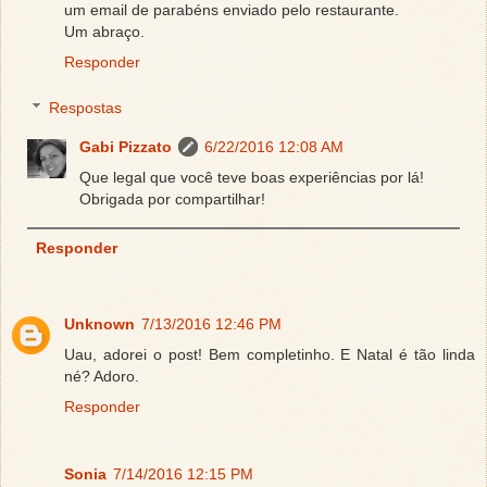
um email de parabéns enviado pelo restaurante.
Um abraço.
Responder
Respostas
Gabi Pizzato
6/22/2016 12:08 AM
Que legal que você teve boas experiências por lá!
Obrigada por compartilhar!
Responder
Unknown
7/13/2016 12:46 PM
Uau, adorei o post! Bem completinho. E Natal é tão linda
né? Adoro.
Responder
Sonia
7/14/2016 12:15 PM