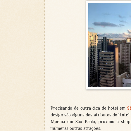
Precisando de outra dica de hotel em
S
design são alguns dos atributos do
Hotel
Moema em São Paulo, próximo a shoppi
inúmeras outras atrações.