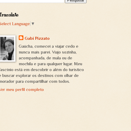
Translate
Select Language
▼
Gabi Pizzato
Gaúcha, comecei a viajar cedo e
nunca mais parei. Viajo sozinha,
acompanhada, de mala ou de
mochila e para qualquer lugar. Meu
fascínio está em descobrir o além do turístico
e buscar explorar os destinos com olhar de
morador para compartilhar com todos.
Ver meu perfil completo