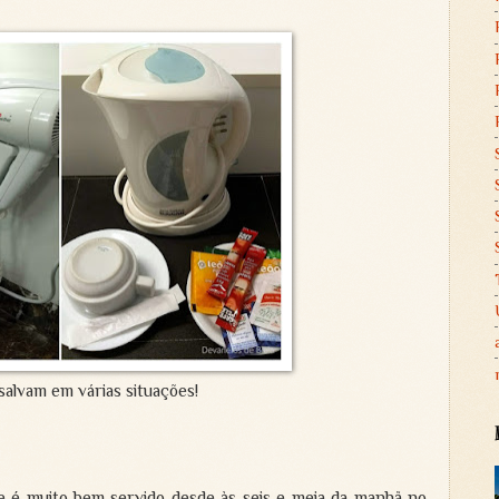
salvam em várias situações!
 e é muito bem servido desde às seis e meia da manhã no