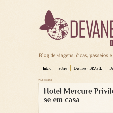
Blog de viagens, dicas, passeios e
Início
Sobre
Destinos - BRASIL
D
29/09/2018
Hotel Mercure Privi
se em casa