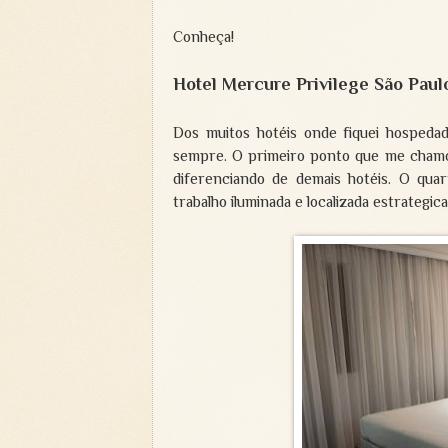
Conheça!
Hotel Mercure Privilege São Paul
Dos muitos hotéis onde fiquei hospeda
sempre. O primeiro ponto que me chamou
diferenciando de demais hotéis. O qua
trabalho iluminada e localizada estrategi