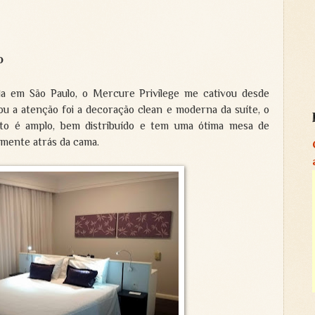
o
da em São Paulo, o Mercure Privilege me cativou desde
 a atenção foi a decoração clean e moderna da suíte, o
rto é amplo, bem distribuído e tem uma ótima mesa de
camente atrás da cama.