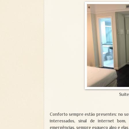
Suíte
Conforto sempre estão presentes: no son
interessados, sinal de internet bom
emergências, sempre esqueço algo e elas