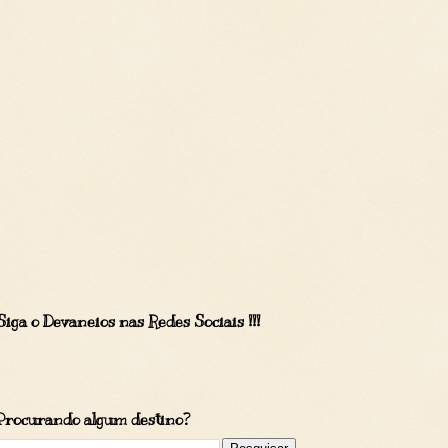
Siga o Devaneios nas Redes Sociais !!!
Procurando algum destino?