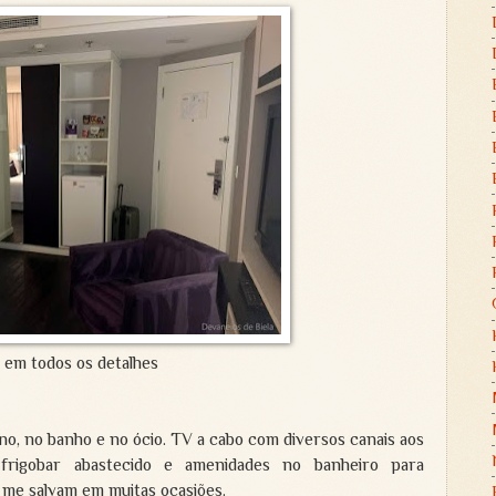
 em todos os detalhes
o, no banho e no ócio. TV a cabo com diversos canais aos
, frigobar abastecido e amenidades no banheiro para
 me salvam em muitas ocasiões.