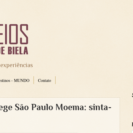
 experiências
estinos - MUNDO
Contato
lege São Paulo Moema: sinta-